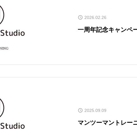
2026.02.26
一周年記念キャンペ
よくある質問
ご予約
2025.09.09
マンツーマントレー