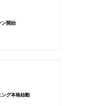
ーン開始
ニング本格始動