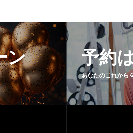
ーン
予約
あなたのこれから