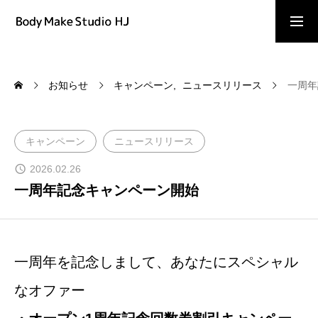
予約はこちら
お知らせ
キャンペーン
ニュースリリース
一周年
よくある質問
キャンペーン
ニュースリリース
ご予約
2026.02.26
一周年記念キャンペーン開始
お問い合わせ
一周年を記念しまして、あなたにスペシャル
キャンペーン情報
なオファー