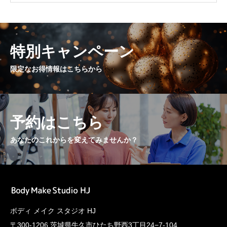
特別キャンペーン
限定なお得情報はこちらから
予約はこちら
あなたのこれからを変えてみませんか？
ボディ メイク スタジオ HJ
〒300-1206 茨城県牛久市ひたち野西3丁目24−7-104