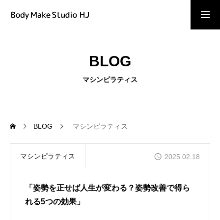
予約はこちら
BLOG
よくある質問
マシンピラティス
ご予約
BLOG
マシンピラティス
お問い合わせ
マシンピラティス
2025.02.18
「姿勢を正せば人生が変わる？姿勢改善で得ら
キャンペーン情報
れる5つの効果」